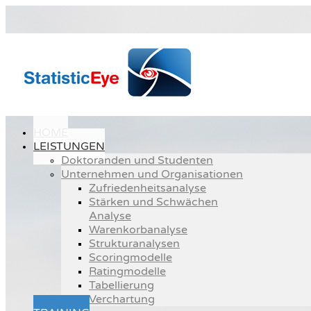
HOME
LEISTUNGEN
Doktoranden und Studenten
Unternehmen und Organisationen
Zufriedenheitsanalyse
Stärken und Schwächen
Analyse
Warenkorbanalyse
Strukturanalysen
Scoringmodelle
Ratingmodelle
Tabellierung
Verchartung