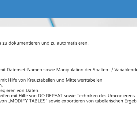
gen zu dokumentieren und zu automatisieren.
it Datenset-Namen sowie Manipulation der Spalten- / Variablende
it Hilfe von Kreuztabellen und Mittelwerttabellen
n.
egieren von Daten.
hleifen mit Hilfe von DO REPEAT sowie Techniken des Umcodierens.
e von „MODIFY TABLES“ sowie exportieren von tabellarischen Ergeb