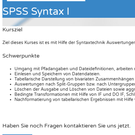
SPSS Syntax I
Kursziel
Ziel dieses Kurses ist es mit Hilfe der Syntaxtechnik Auswertun
Schwerpunkte
Umgang mit Pfadangaben und Dateidefinitionen, arbeiten m
Einlesen und Speichern von Datendateien.
Tabellarische Darstellung von bivariaten Zusammenhängen m
Auswertungen nach Split-Gruppen bzw. nach Untergruppe
Löschen der Ausgabe und Löschen von Dateien sowie aggr
Bedingte Transformationen mit Hilfe von IF und DO IF, Sc
Nachformatierung von tabellarischen Ergebnissen mit Hilf
Haben Sie noch Fragen kontaktieren Sie uns jetzt.